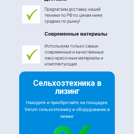
Предлагаем доставку нашей
техники по РФ по ценам ниже
средних по рынку!
Современные материалы
Используем только самые
современные и качественные
лако-красочные материалы и
комплектующие
Сельхозтехника в
лизинг
Находите и приобретайте на площадке
Verum сельхозтехнику и оборудование в
лизинг