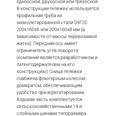
одноосной, двухосной или трехосной.
В конструкции тележек используется
профильная труба из
низколегированной стали 09Г2С
200х160х6 или 200х160х8 мм (в
зависимости от массы перевозимой
жатки). Передняя ось имеет
ограничитель угла поворота
(компания является разработчиком и
патентодержателем на его
конструкцию). Сница тележки
снабжена флюгерным колесом-
домкратом, обеспечивающим
удобство при агрегатировании.
Ходовая часть комплектуется
сельскохозяйственными 14-и
слойными шинами типоразмера