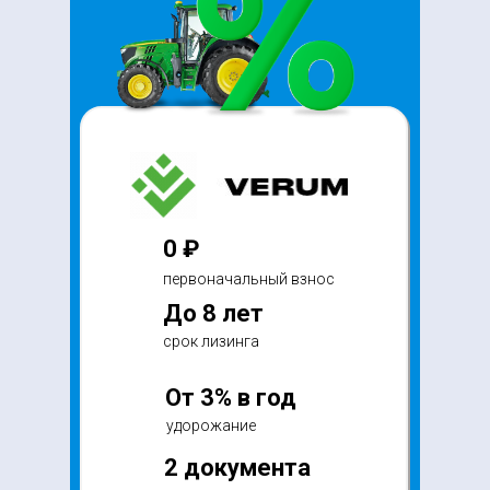
0 ₽
первоначальный взнос
До 8 лет
срок лизинга
От 3% в год
удорожание
2 документа