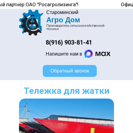
й партнёр ОАО "Росагролизинга"!
Офиц
Староминский
Агро Дом
Производитель сельскохозяйственной
техники
8(916) 903-81-41
Напишите нам в
Обратный звонок
Тележка для жатки