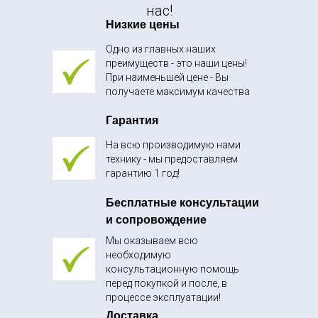
нас!
Низкие цены
Одно из главных наших
преимуществ - это наши цены!
При наименьшей цене - Вы
получаете максимум качества
Гарантия
На всю производимую нами
технику - мы предоставляем
гарантию 1 год!
Бесплатные консультации
и сопровождение
Мы оказываем всю
необходимую
консультационную помощь
перед покупкой и после, в
процессе эксплуатации!
Доставка