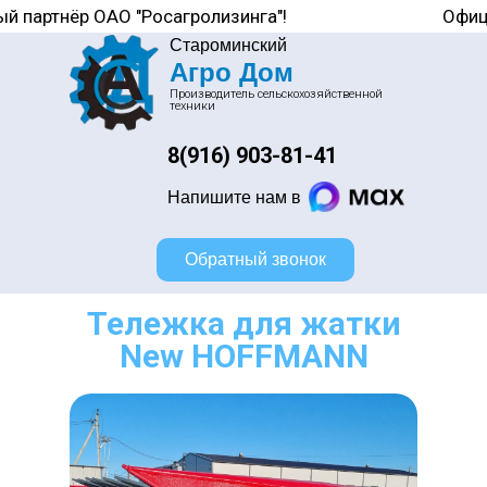
й партнёр ОАО "Росагролизинга"!
Офиц
Староминский
Агро Дом
Производитель сельскохозяйственной
техники
8(916) 903-81-41
Напишите нам в
Обратный звонок
Тележка для жатки
New HOFFMANN