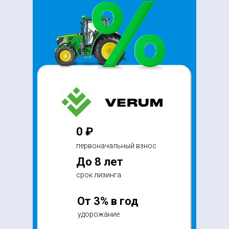
0 ₽
первоначальный взнос
До 8 лет
срок лизинга
От 3% в год
удорожание