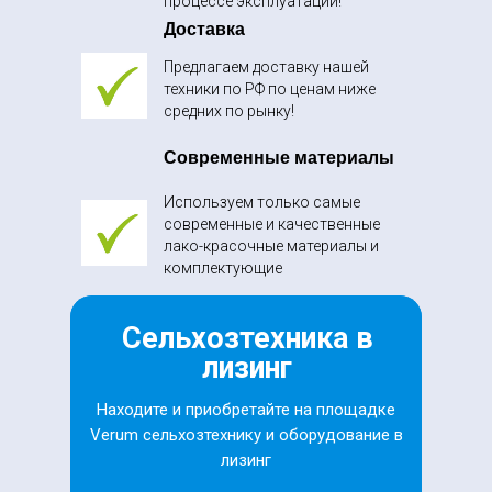
процессе эксплуатации!
Доставка
Предлагаем доставку нашей
техники по РФ по ценам ниже
средних по рынку!
Современные материалы
Используем только самые
современные и качественные
лако-красочные материалы и
комплектующие
Сельхозтехника в
лизинг
Находите и приобретайте на площадке
Verum сельхозтехнику и оборудование в
лизинг