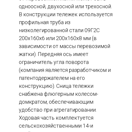
одноосной, двухосной или трехосной.
В конструкции тележек используется
профильная труба из
низколегированной стали 09Г2С
200х160х6 или 200х160х8 мм (в
зависимости от массы перевозимой
жатки). Передняя ось имеет
ограничитель угла поворота
(компания является разработчиком и
патентодержателем на его
конструкцию). Сница тележки
снабжена флюгерным колесом-
домкратом, обеспечивающим
удобство при агрегатировании.
Ходовая часть комплектуется
сельскохозяйственными 14-и