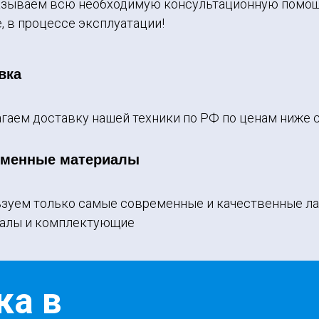
зываем всю необходимую консультационную помощ
е, в процессе эксплуатации!
вка
гаем доставку нашей техники по РФ по ценам ниже с
еменные материалы
зуем только самые современные и качественные л
алы и комплектующие
ка в