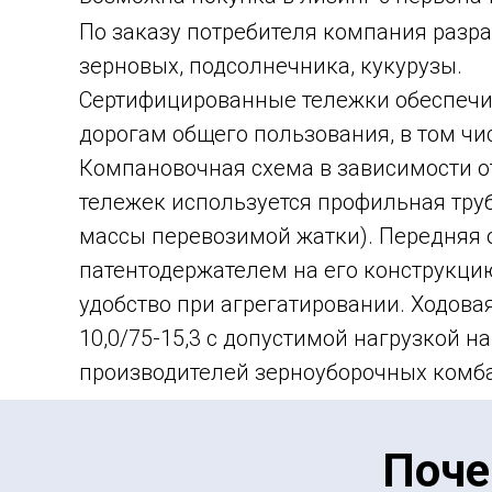
По заказу потребителя компания разр
зерновых, подсолнечника, кукурузы.
Сертифицированные тележки обеспечи
дорогам общего пользования, в том чи
Компановочная схема в зависимости от
тележек используется профильная труб
массы перевозимой жатки). Передняя о
патентодержателем на его конструкц
удобство при агрегатировании. Ходов
10,0/75-15,3 с допустимой нагрузкой 
производителей зерноуборочных комба
Поче