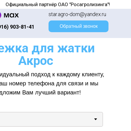
Официальный партнёр ОАО "Росагролизинга"!
star.agro-dom@yandex.ru
916) 903-81-41
Обратный звонок
ежка для жатки
Акрос
идуальный подход к каждому клиенту,
аш номер телефона для связи и мы
дложим Вам лучший вариант!
ним!