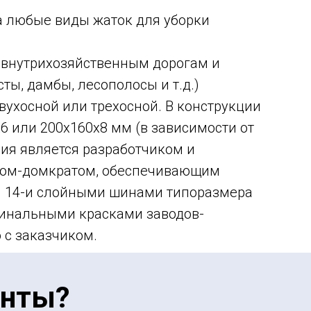
а любые виды жаток для уборки
 внутрихозяйственным дорогам и
ы, дамбы, лесополосы и т.д.)
вухосной или трехосной. В конструкции
6 или 200х160х8 мм (в зависимости от
ия является разработчиком и
есом-домкратом, обеспечивающим
ми 14-и слойными шинами типоразмера
игинальными красками заводов-
 с заказчиком.
енты?