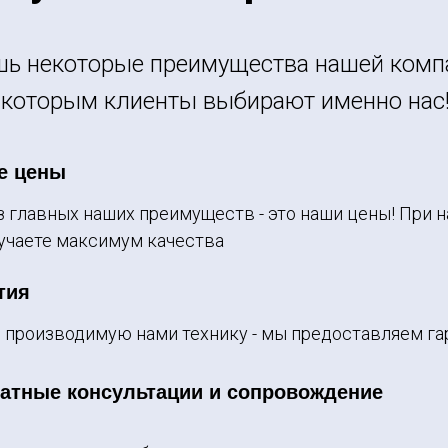
шь некоторые преимущества нашей компа
которым клиенты выбирают именно нас
е цены
з главных наших преимуществ - это наши цены! При 
учаете максимум качества
тия
 производимую нами технику - мы предоставляем гар
атные консультации и сопровождение